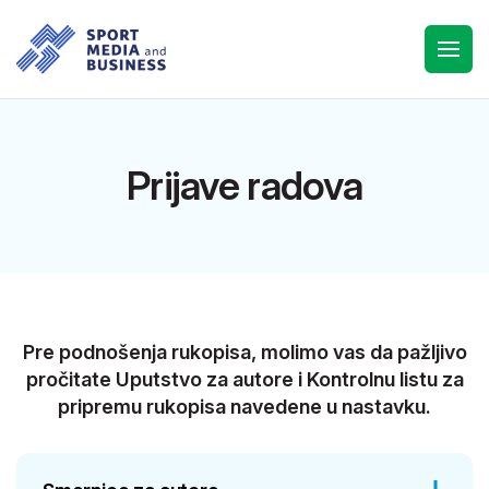
Prijave radova
Pre podnošenja rukopisa, molimo vas da pažljivo
pročitate Uputstvo za autore i Kontrolnu listu za
pripremu rukopisa navedene u nastavku.