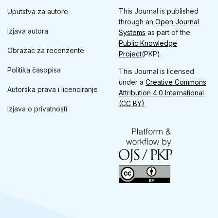
This Journal is published
Uputstva za autore
through an
Open Journal
Izjava autora
Systems
as part of the
Public Knowledge
Obrazac za recenzente
Project
(PKP).
Politika časopisa
This Journal is licensed
under a
Creative Commons
Autorska prava i licenciranje
Attribution 4.0 International
(CC BY)
Izjava o privatnosti