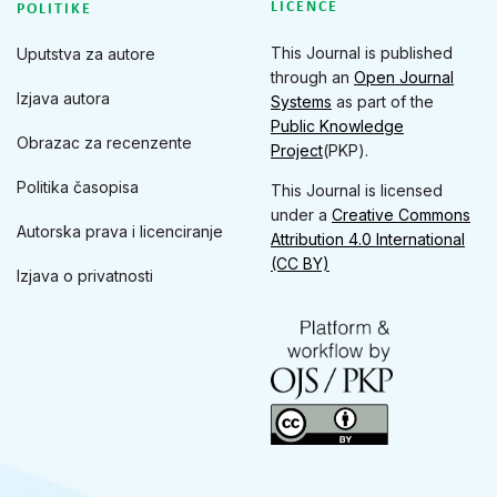
LICENCE
POLITIKE
This Journal is published
Uputstva za autore
through an
Open Journal
Izjava autora
Systems
as part of the
Public Knowledge
Obrazac za recenzente
Project
(PKP).
Politika časopisa
This Journal is licensed
under a
Creative Commons
Autorska prava i licenciranje
Attribution 4.0 International
(CC BY)
Izjava o privatnosti