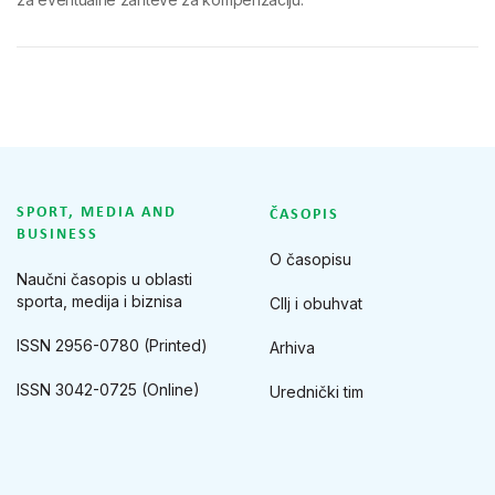
SPORT, MEDIA AND
ČASOPIS
BUSINESS
O časopisu
Naučni časopis u oblasti
sporta, medija i biznisa
CIlj i obuhvat
ISSN 2956-0780 (Printed)
Arhiva
ISSN 3042-0725 (Online)
Urednički tim