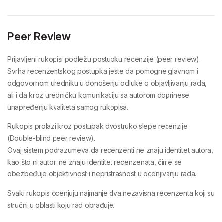
Peer Review
Prijavljeni rukopisi podležu postupku
recenzije (peer review)
.
Svrha recenzentskog postupka jeste da pomogne
glavnom i
odgovornom uredniku
u donošenju odluke o objavljivanju rada,
ali i da kroz
uredničku komunikaciju sa autorom
doprinese
unapređenju kvaliteta samog rukopisa.
Rukopis prolazi kroz postupak
dvostruko slepe recenzije
(Double-blind peer review)
.
Ovaj sistem podrazumeva da
recenzenti ne znaju identitet autora
,
kao što ni
autori ne znaju identitet recenzenata
, čime se
obezbeđuje objektivnost i nepristrasnost u ocenjivanju rada.
Svaki rukopis ocenjuju
najmanje dva nezavisna recenzenta
koji su
stručni u oblasti koju rad obrađuje.